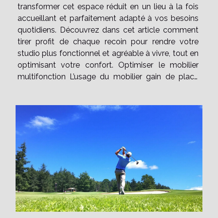
transformer cet espace réduit en un lieu à la fois
accueillant et parfaitement adapté à vos besoins
quotidiens. Découvrez dans cet article comment
tirer profit de chaque recoin pour rendre votre
studio plus fonctionnel et agréable à vivre, tout en
optimisant votre confort. Optimiser le mobilier
multifonction L’usage du mobilier gain de place
transforme radicalement la perception et
l’efficacité d’un studio confortable. Privilégier un
canapé-lit permet de...