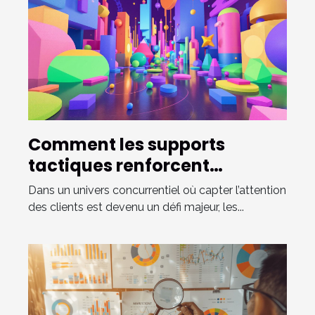
Comment les supports
tactiques renforcent
l'engagement client
Dans un univers concurrentiel où capter l’attention
des clients est devenu un défi majeur, les...