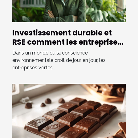
Investissement durable et
RSE comment les entreprises
vertes transforment
Dans un monde où la conscience
l'économie
environnementale croît de jour en jour, les
entreprises vertes...