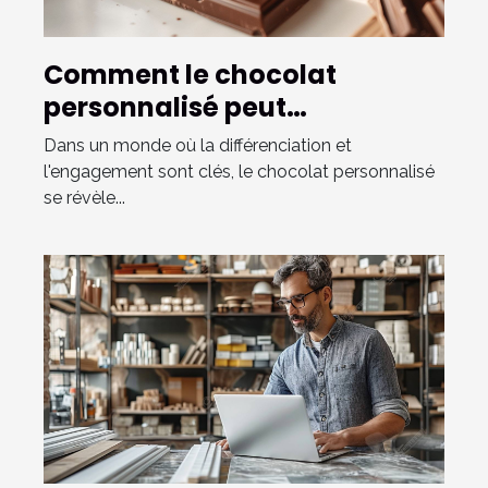
Comment le chocolat
personnalisé peut
transformer la
Dans un monde où la différenciation et
communication d'entreprise
l'engagement sont clés, le chocolat personnalisé
se révèle...