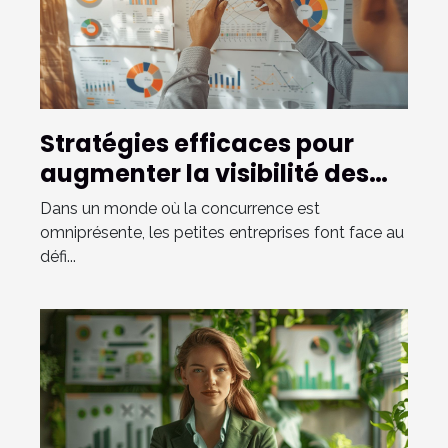
Stratégies efficaces pour
augmenter la visibilité des
petites entreprises
Dans un monde où la concurrence est
omniprésente, les petites entreprises font face au
défi...