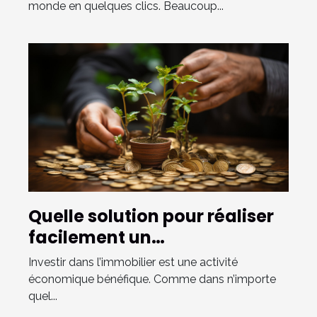
monde en quelques clics. Beaucoup...
Quelle solution pour réaliser
facilement un
investissement immobilier ?
Investir dans l’immobilier est une activité
économique bénéfique. Comme dans n’importe
quel...