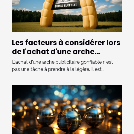
Les facteurs à considérer lors
de l'achat d'une arche
publicitaire gonflable
L'achat d'une arche publicitaire gonflable n'est
pas une tâche à prendre à la légère. Il est...