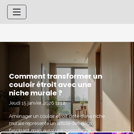
Comment transformer un
couloir étroit avec une
niche murale ?
Jeudi 15 janvier 2026 11:12
Aménager un couloir étroit doté d’une niche
murale représente un article défi déco
fascinant, mais aussi une opportunité