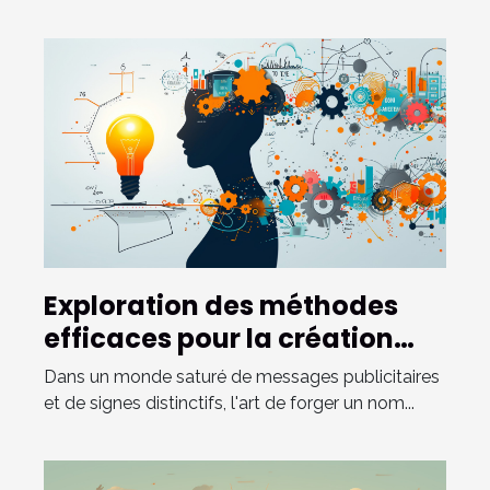
Exploration des méthodes
efficaces pour la création
d'un nom de marque
Dans un monde saturé de messages publicitaires
mémorable
et de signes distinctifs, l'art de forger un nom...