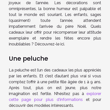
joyeux de l’année. Les décorations sont
omniprésentes, la bonne humeur est palpable et
tout le monde est souriant. Les enfants, sages
(quasiment) toute l’année, attendent
impatiemment l’arrivée du père Noël. Quels
cadeaux leur offrir pour récompenser leur attitude
exemplaire et rendre les fêtes encore plus
inoubliables ? Découvrez-le ici.
Une peluche
La peluche est l’un des cadeaux les plus appréciés
par les enfants. Et c’est d’autant plus vrai si vous
comptez l’offrir à une petite fille âgée de 1 à 9 ans.
Après tout, plus on est jeune, plus notre
imagination est fertile. N’hésitez pas à
explorer
cette page pour plus d'informations
et pour
découvrir des modèles intéressants.