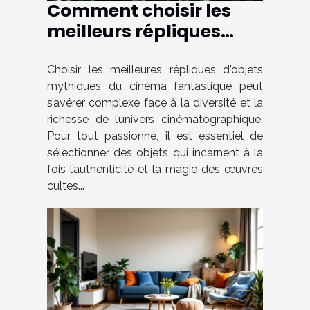
Comment choisir les
meilleurs répliques
d'objets mythiques du
cinéma fantastique ?
Choisir les meilleures répliques d'objets
mythiques du cinéma fantastique peut
s’avérer complexe face à la diversité et la
richesse de l’univers cinématographique.
Pour tout passionné, il est essentiel de
sélectionner des objets qui incarnent à la
fois l’authenticité et la magie des œuvres
cultes...