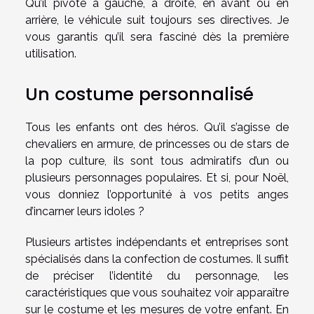
Qu’il pivote à gauche, à droite, en avant ou en
arrière, le véhicule suit toujours ses directives. Je
vous garantis qu’il sera fasciné dès la première
utilisation.
Un costume personnalisé
Tous les enfants ont des héros. Qu’il s’agisse de
chevaliers en armure, de princesses ou de stars de
la pop culture, ils sont tous admiratifs d’un ou
plusieurs personnages populaires. Et si, pour Noël,
vous donniez l’opportunité à vos petits anges
d’incarner leurs idoles ?
Plusieurs artistes indépendants et entreprises sont
spécialisés dans la confection de costumes. Il suffit
de préciser l’identité du personnage, les
caractéristiques que vous souhaitez voir apparaître
sur le costume et les mesures de votre enfant. En