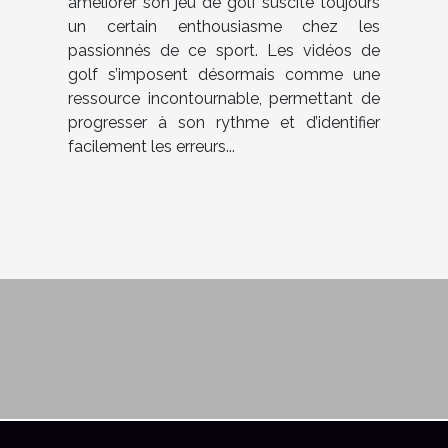
améliorer son jeu de golf suscite toujours
un certain enthousiasme chez les
passionnés de ce sport. Les vidéos de
golf s’imposent désormais comme une
ressource incontournable, permettant de
progresser à son rythme et d’identifier
facilement les erreurs...