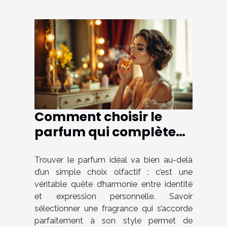
Comment choisir le
parfum qui complète
parfaitement votre
style ?
Trouver le parfum idéal va bien au-delà
d’un simple choix olfactif : c’est une
véritable quête d’harmonie entre identité
et expression personnelle. Savoir
sélectionner une fragrance qui s’accorde
parfaitement à son style permet de