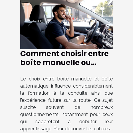
Comment choisir entre
boîte manuelle ou
automatique pour
votre formation de
Le choix entre boîte manuelle et boîte
automatique influence considérablement
conduite ?
la formation à la conduite ainsi que
l’expérience future sur la route. Ce sujet
suscite souvent de nombreux
questionnements, notamment pour ceux
qui s’apprêtent à débuter leur
apprentissage. Pour découvrir les critères...