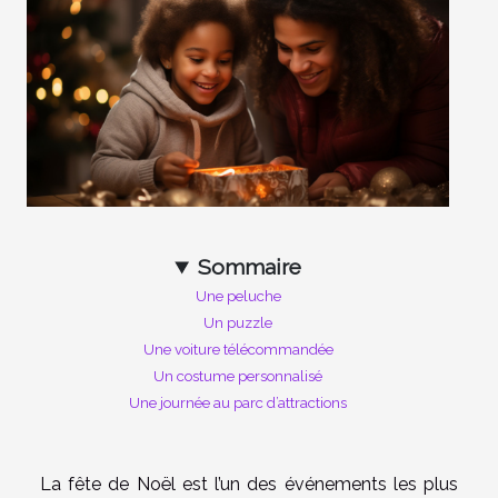
Sommaire
Une peluche
Un puzzle
Une voiture télécommandée
Un costume personnalisé
Une journée au parc d’attractions
La fête de Noël est l’un des événements les plus