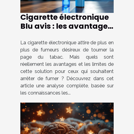
Cigarette électronique
Blu avis : les avantages
et limites pour ceux qui
veulent arrêter de
La cigarette électronique attire de plus en
plus de fumeurs désireux de tourner la
fumer
page du tabac. Mais quels sont
réellement les avantages et les limites de
cette solution pour ceux qui souhaitent
arrêter de fumer ? Découvrez dans cet
article une analyse complète, basée sur
les connaissances les...