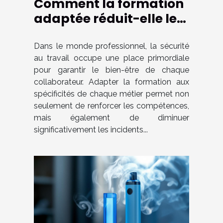
Comment la formation
adaptée réduit-elle les
incidents en milieu
professionnel ?
Dans le monde professionnel, la sécurité
au travail occupe une place primordiale
pour garantir le bien-être de chaque
collaborateur. Adapter la formation aux
spécificités de chaque métier permet non
seulement de renforcer les compétences,
mais également de diminuer
significativement les incidents...