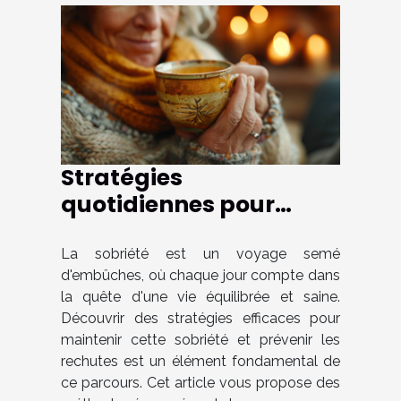
Stratégies
quotidiennes pour
maintenir la sobriété et
prévenir les rechutes
La sobriété est un voyage semé
d'embûches, où chaque jour compte dans
la quête d'une vie équilibrée et saine.
Découvrir des stratégies efficaces pour
maintenir cette sobriété et prévenir les
rechutes est un élément fondamental de
ce parcours. Cet article vous propose des