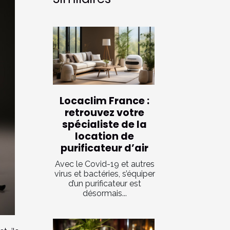
Locaclim France :
retrouvez votre
spécialiste de la
location de
purificateur d’air
Avec le Covid-19 et autres
virus et bactéries, s’équiper
d’un purificateur est
désormais...