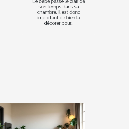
Le bébé passe le clair de
son temps dans sa
chambre. Il est donc
important de bien la
décorer pour...