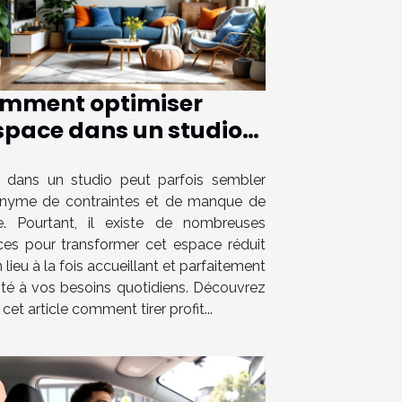
mment optimiser
espace dans un studio
ur le rendre plus
nctionnel ?
e dans un studio peut parfois sembler
nyme de contraintes et de manque de
e. Pourtant, il existe de nombreuses
ces pour transformer cet espace réduit
 lieu à la fois accueillant et parfaitement
té à vos besoins quotidiens. Découvrez
cet article comment tirer profit...