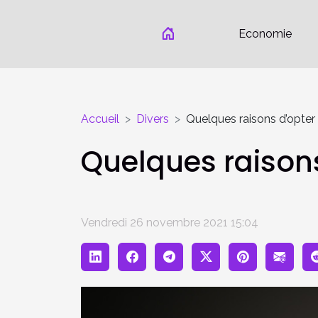
Economie
Accueil
Divers
Quelques raisons d’opter
Quelques raison
Vendredi 26 novembre 2021 15:04