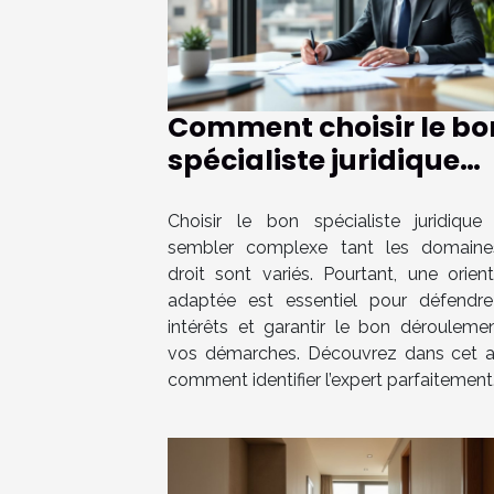
Comment choisir le bo
spécialiste juridique
selon votre cas ?
Choisir le bon spécialiste juridique
sembler complexe tant les domain
droit sont variés. Pourtant, une orient
adaptée est essentiel pour défendr
intérêts et garantir le bon dérouleme
vos démarches. Découvrez dans cet ar
comment identifier l’expert parfaitement.