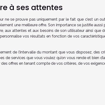
re à ses attentes
eur ne se prouve pas uniquement par le fait que c’est un outi
ement une meilleure offre. Son importance se justifie aussi p
ure, aux attentes et aux besoins de son utilisateur ainsi que 
 personnalise vos résultats en fonction de vos caractéristiqu
ralement de l’intervalle du montant que vous disposez, des cr
pes de services que vous voulez qu’on vous rende et bien d’a
r des offres en tenant compte de vos critères, de vos exigenc