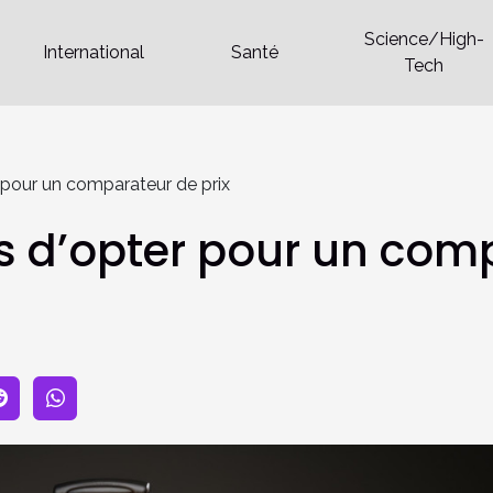
Science/High-
International
Santé
Tech
 pour un comparateur de prix
s d’opter pour un comp