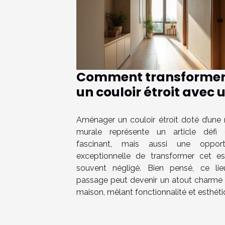
Comment transforme
un couloir étroit avec 
niche murale ?
Aménager un couloir étroit doté d’une 
murale représente un article défi
fascinant, mais aussi une opport
exceptionnelle de transformer cet e
souvent négligé. Bien pensé, ce li
passage peut devenir un atout charme 
maison, mêlant fonctionnalité et esthétiq