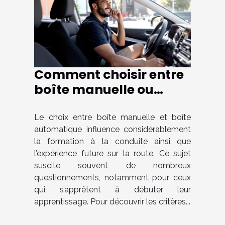
Comment choisir entre
boîte manuelle ou
automatique pour
votre formation de
Le choix entre boîte manuelle et boîte
automatique influence considérablement
conduite ?
la formation à la conduite ainsi que
l’expérience future sur la route. Ce sujet
suscite souvent de nombreux
questionnements, notamment pour ceux
qui s’apprêtent à débuter leur
apprentissage. Pour découvrir les critères...