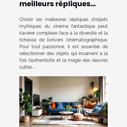
meilleurs répliques
d'objets mythiques du
cinéma fantastique ?
Choisir les meilleures répliques d'objets
mythiques du cinéma fantastique peut
s’avérer complexe face à la diversité et la
richesse de l’univers cinématographique.
Pour tout passionné, il est essentiel de
sélectionner des objets qui incarnent à la
fois l’authenticité et la magie des œuvres
cultes...