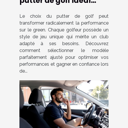
putter de golf idéal
pour votre style de jeu ?
Le choix du putter de golf peut
transformer radicalement la performance
sur le green. Chaque golfeur possède un
style de jeu unique qui mérite un club
adapté à ses besoins. Découvrez
comment sélectionner le modèle
parfaitement ajusté pour optimiser vos
performances et gagner en confiance lors
de...