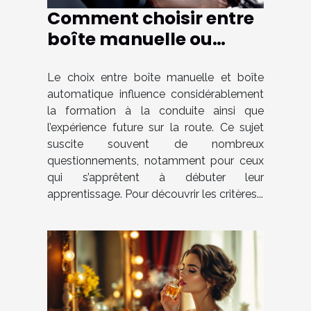
Comment choisir entre
boîte manuelle ou
automatique pour
votre formation de
Le choix entre boîte manuelle et boîte
automatique influence considérablement
conduite ?
la formation à la conduite ainsi que
l’expérience future sur la route. Ce sujet
suscite souvent de nombreux
questionnements, notamment pour ceux
qui s’apprêtent à débuter leur
apprentissage. Pour découvrir les critères...