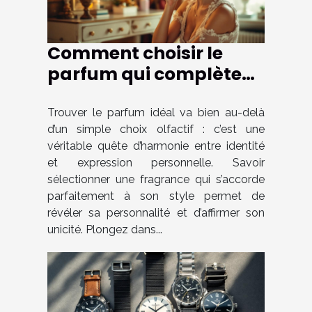
Comment choisir le
parfum qui complète
parfaitement votre
style ?
Trouver le parfum idéal va bien au-delà
d’un simple choix olfactif : c’est une
véritable quête d’harmonie entre identité
et expression personnelle. Savoir
sélectionner une fragrance qui s’accorde
parfaitement à son style permet de
révéler sa personnalité et d’affirmer son
unicité. Plongez dans...