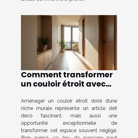
Comment transformer
un couloir étroit avec
une niche murale ?
Aménager un couloir étroit doté d’une
niche murale représente un article défi
déco fascinant, mais aussi une
opportunité exceptionnelle de
transformer cet espace souvent négligé.
Bien pensé, ce lieu de passage peut