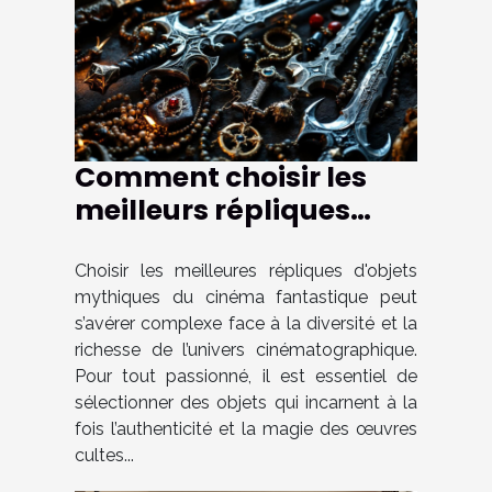
Comment choisir les
meilleurs répliques
d'objets mythiques du
cinéma fantastique ?
Choisir les meilleures répliques d'objets
mythiques du cinéma fantastique peut
s’avérer complexe face à la diversité et la
richesse de l’univers cinématographique.
Pour tout passionné, il est essentiel de
sélectionner des objets qui incarnent à la
fois l’authenticité et la magie des œuvres
cultes...