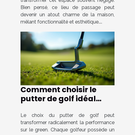
transformer cet espace souvent négligé.
Bien pensé, ce lieu de passage peut
devenir un atout charme de la maison,
mêlant fonctionnalité et esthétique....
Comment choisir le
putter de golf idéal
pour votre style de jeu ?
Le choix du putter de golf peut
transformer radicalement la performance
sur le green. Chaque golfeur possède un