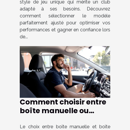
style de jeu unique qui mérite un club
adapté à ses besoins. Découvrez
comment sélectionner le modèle
parfaitement ajusté pour optimiser vos
performances et gagner en confiance lors
de...
Comment choisir entre
boîte manuelle ou
automatique pour
votre formation de
Le choix entre boîte manuelle et boîte