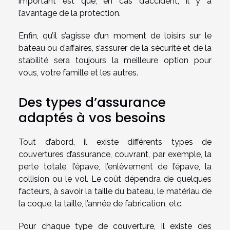
important est que, en cas d’accident, il y a
l’avantage de la protection.
Enfin, qu’il s’agisse d’un moment de loisirs sur le
bateau ou d’affaires, s’assurer de la sécurité et de la
stabilité sera toujours la meilleure option pour
vous, votre famille et les autres.
Des types d’assurance
adaptés à vos besoins
Tout d’abord, il existe différents types de
couvertures d’assurance, couvrant, par exemple, la
perte totale, l’épave, l’enlèvement de l’épave, la
collision ou le vol. Le coût dépendra de quelques
facteurs, à savoir la taille du bateau, le matériau de
la coque, la taille, l’année de fabrication, etc.
Pour chaque type de couverture, il existe des