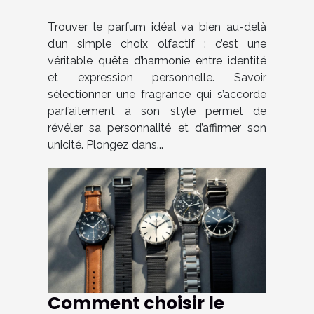
parfaitement votre
style ?
Trouver le parfum idéal va bien au-delà
d’un simple choix olfactif : c’est une
véritable quête d’harmonie entre identité
et expression personnelle. Savoir
sélectionner une fragrance qui s’accorde
parfaitement à son style permet de
révéler sa personnalité et d’affirmer son
unicité. Plongez dans...
Comment choisir le